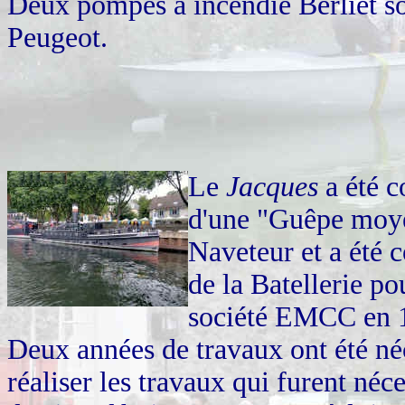
Deux pompes à incendie Berliet so
Peugeot.
Le
Jacques
a été c
d'une "Guêpe moye
Naveteur et a été 
de la Batellerie po
société EMCC en 
Deux années de travaux ont été néc
réaliser les travaux qui furent néc