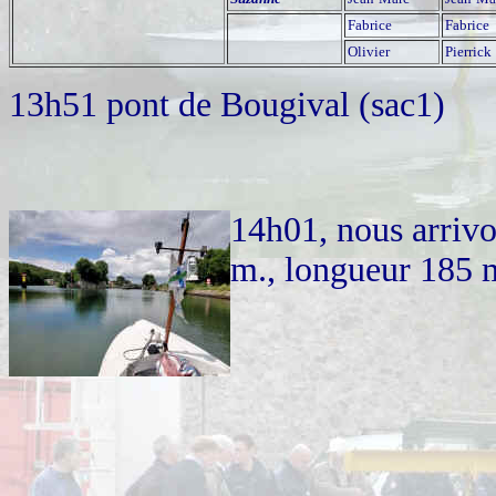
Fabrice
Fabrice
Olivier
Pierrick
13h51 pont de Bougival (sac1)
14h01, nous arrivo
m., longueur 185 