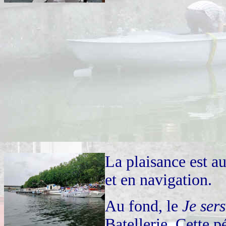
La plaisance est au
et en navigation.
Au fond, le
Je sers
Batellerie. Cette p