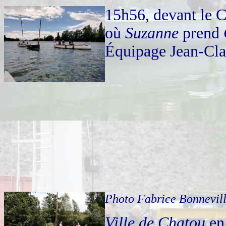
15h56, devant le 
où
Suzanne
prend
Équipage Jean-Cla
Photo Fabrice Bonnevil
Ville de Chatou
en 