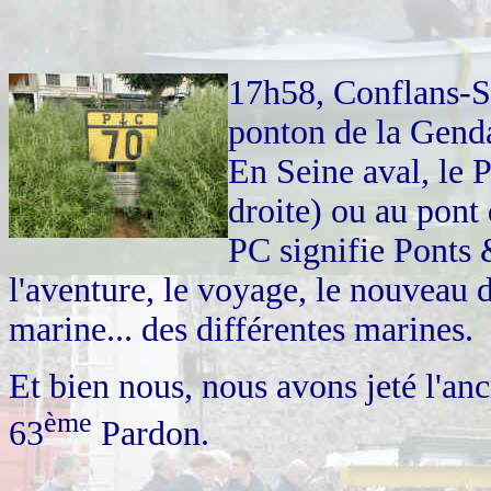
17h58, Conflans-S
ponton de la Genda
En Seine aval, le 
droite) ou au pont 
PC signifie Ponts 
l'aventure, le voyage, le nouveau d
marine... des différentes marines.
Et bien nous, nous avons jeté l'an
ème
63
Pardon.