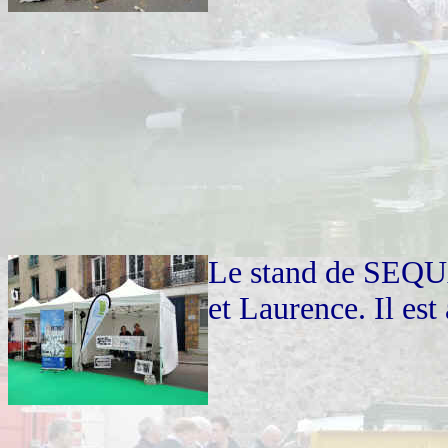
Le stand de SEQUA
et Laurence. Il est