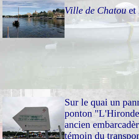
Ville de Chatou
et 
Sur le quai un pan
ponton "L'Hironde
ancien embarcadèr
témoin du transpor