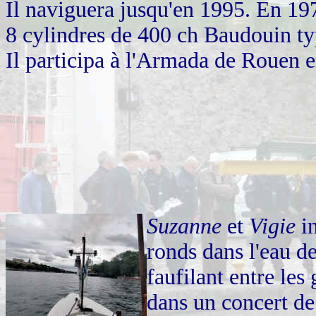
Il naviguera jusqu'en 1995. En 197
8 cylindres de 400 ch Baudouin t
Il participa à l'Armada de Rouen e
Suzanne
et
Vigie
in
ronds dans l'eau de
faufilant entre les
dans un concert de 