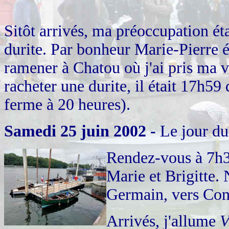
Sitôt arrivés, ma préoccupation ét
durite. Par bonheur Marie-Pierre é
ramener à Chatou où j'ai pris ma v
racheter une durite, il était 17h59
ferme à 20 heures).
Samedi 25 juin 2002 -
Le jour d
Rendez-vous à 7h3
Marie et Brigitte. 
Germain, vers Con
Arrivés, j'allume
V